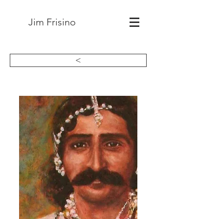
Jim Frisino
<