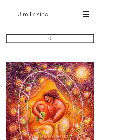
Jim Frisino
<